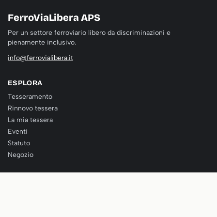
FerroViaLibera APS
Per un settore ferroviario libero da discriminazioni e
pienamente inclusivo.
info@ferrovialibera.it
ESPLORA
Tesseramento
Rinnovo tessera
La mia tessera
Eventi
Statuto
Negozio
SEGUICI
Instagram
Facebook
LinkedIn