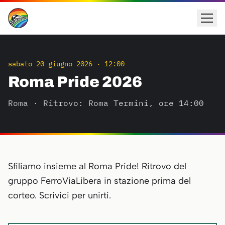
sabato 20 giugno 2026
·
12:00
Roma Pride 2026
Roma
· Ritrovo: Roma Termini, ore 14:00
Sfiliamo insieme al Roma Pride! Ritrovo del
gruppo FerroViaLibera in stazione prima del
corteo. Scrivici per unirti.