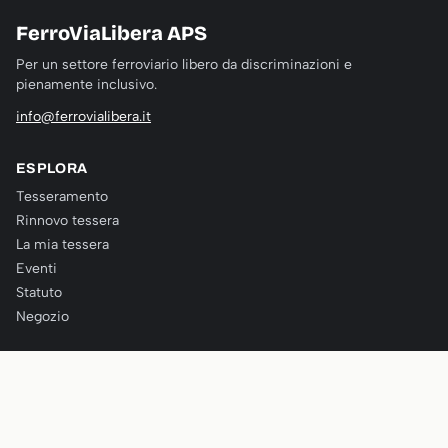
FerroViaLibera APS
Per un settore ferroviario libero da discriminazioni e
pienamente inclusivo.
info@ferrovialibera.it
ESPLORA
Tesseramento
Rinnovo tessera
La mia tessera
Eventi
Statuto
Negozio
SEGUICI
Instagram
Facebook
LinkedIn