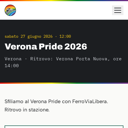
sabato 27 giugno 2026
·
12:00
Verona Pride 2026
Verona
· Ritrovo: Verona Porta Nuova, ore
14:00
Sfiliamo al Verona Pride con FerroViaLibera.
Ritrovo in stazione.